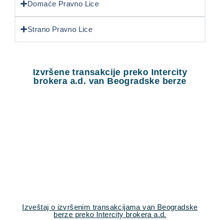
Domaće Pravno Lice
Strano Pravno Lice
Izvršene transakcije preko Intercity
brokera a.d. van Beogradske berze
Izveštaj o izvršenim transakcijama van Beogradske
berze preko Intercity brokera a.d.